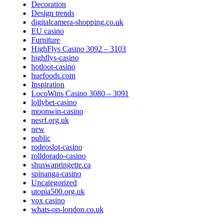
Decoration
Design trends
digitalcamera-shopping.co.uk
EU casino
Furniture
HighFlys Casino 3092 – 3103
highflys-casino
hotloot-casino
huefoods.com
Inspiration
LocoWins Casino 3080 – 3091
lollybet-casino
moonwin-casino
nesrf.org.uk
new
public
rodeoslot-casino
rolldorado-casino
shuswapringette.ca
spinanga-casino
Uncategorized
utopia500.org.uk
vox casino
whats-on-london.co.uk