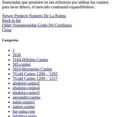
financiadas que persisten en sus esfuerzos por utilizar los casinos
para lavar dinero, el mercado continuará expandiéndose.
Newer
Predecir Numero De La Ruleta
Back to list
Older
Tragamonedas Gratis De Confianza
Close
Categorías
1
2636
3164-HiSpins Casino
365-casino
5610-Boomzino Casino
7Gold Casino 1200 – 1202
7Gold Casino 1209 – 1217
abuking-casino2
abuking-casino4
abuking-casino5
alexander-casino
asino-casino1
asinos-casino
bar-salsa.com
bdmbet-casino