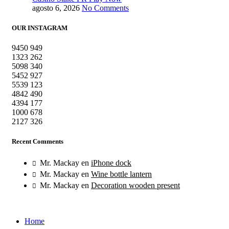
agosto 6, 2026
No Comments
OUR INSTAGRAM
9450
949
1323
262
5098
340
5452
927
5539
123
4842
490
4394
177
1000
678
2127
326
Recent Comments
Mr. Mackay
en
iPhone dock
Mr. Mackay
en
Wine bottle lantern
Mr. Mackay
en
Decoration wooden present
Home