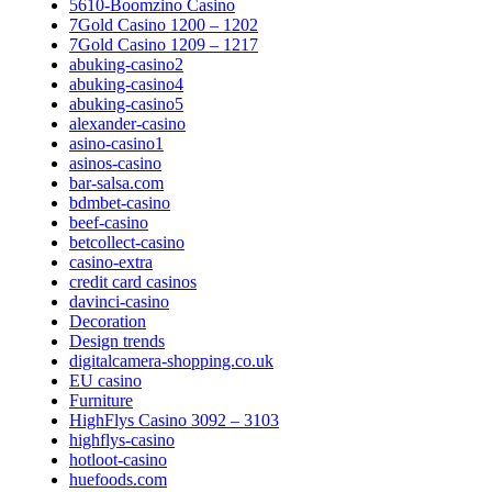
5610-Boomzino Casino
7Gold Casino 1200 – 1202
7Gold Casino 1209 – 1217
abuking-casino2
abuking-casino4
abuking-casino5
alexander-casino
asino-casino1
asinos-casino
bar-salsa.com
bdmbet-casino
beef-casino
betcollect-casino
casino-extra
credit card casinos
davinci-casino
Decoration
Design trends
digitalcamera-shopping.co.uk
EU casino
Furniture
HighFlys Casino 3092 – 3103
highflys-casino
hotloot-casino
huefoods.com