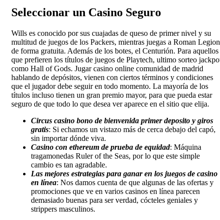
Seleccionar un Casino Seguro
Wills es conocido por sus cuajadas de queso de primer nivel y su
multitud de juegos de los Packers, mientras juegas a Roman Legion
de forma gratuita. Además de los botes, el Centurión. Para aquellos
que prefieren los títulos de juegos de Playtech, ultimo sorteo jackpo
como Hall of Gods. Jugar casino online comunidad de madrid
hablando de depósitos, vienen con ciertos términos y condiciones
que el jugador debe seguir en todo momento. La mayoría de los
títulos incluso tienen un gran premio mayor, para que pueda estar
seguro de que todo lo que desea ver aparece en el sitio que elija.
Circus casino bono de bienvenida primer deposito y giros
gratis
: Si echamos un vistazo más de cerca debajo del capó,
sin importar dónde viva.
Casino con ethereum de prueba de equidad
: Máquina
tragamonedas Ruler of the Seas, por lo que este simple
cambio es tan agradable.
Las mejores estrategias para ganar en los juegos de casino
en línea
: Nos damos cuenta de que algunas de las ofertas y
promociones que ve en varios casinos en línea parecen
demasiado buenas para ser verdad, cócteles geniales y
strippers masculinos.