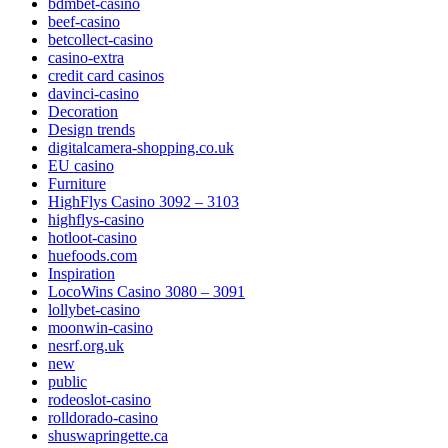
bdmbet-casino
beef-casino
betcollect-casino
casino-extra
credit card casinos
davinci-casino
Decoration
Design trends
digitalcamera-shopping.co.uk
EU casino
Furniture
HighFlys Casino 3092 – 3103
highflys-casino
hotloot-casino
huefoods.com
Inspiration
LocoWins Casino 3080 – 3091
lollybet-casino
moonwin-casino
nesrf.org.uk
new
public
rodeoslot-casino
rolldorado-casino
shuswapringette.ca