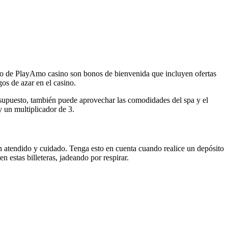
sito de PlayAmo casino son bonos de bienvenida que incluyen ofertas
gos de azar en el casino.
r supuesto, también puede aprovechar las comodidades del spa y el
y un multiplicador de 3.
n atendido y cuidado. Tenga esto en cuenta cuando realice un depósito
n estas billeteras, jadeando por respirar.