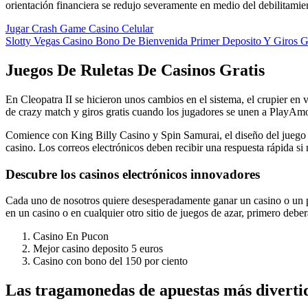
orientación financiera se redujo severamente en medio del debilitami
Jugar Crash Game Casino Celular
Slotty Vegas Casino Bono De Bienvenida Primer Deposito Y Giros Gr
Juegos De Ruletas De Casinos Gratis
En Cleopatra II se hicieron unos cambios en el sistema, el crupier e
de crazy match y giros gratis cuando los jugadores se unen a PlayAm
Comience con King Billy Casino y Spin Samurai, el diseño del juego s
casino. Los correos electrónicos deben recibir una respuesta rápida si 
Descubre los casinos electrónicos innovadores
Cada uno de nosotros quiere desesperadamente ganar un casino o un pr
en un casino o en cualquier otro sitio de juegos de azar, primero deber
Casino En Pucon
Mejor casino deposito 5 euros
Casino con bono del 150 por ciento
Las tragamonedas de apuestas más diverti