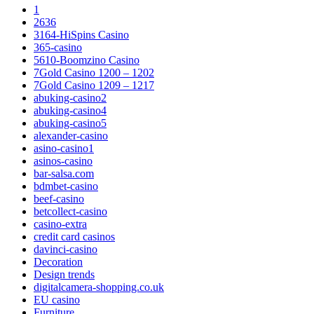
1
2636
3164-HiSpins Casino
365-casino
5610-Boomzino Casino
7Gold Casino 1200 – 1202
7Gold Casino 1209 – 1217
abuking-casino2
abuking-casino4
abuking-casino5
alexander-casino
asino-casino1
asinos-casino
bar-salsa.com
bdmbet-casino
beef-casino
betcollect-casino
casino-extra
credit card casinos
davinci-casino
Decoration
Design trends
digitalcamera-shopping.co.uk
EU casino
Furniture