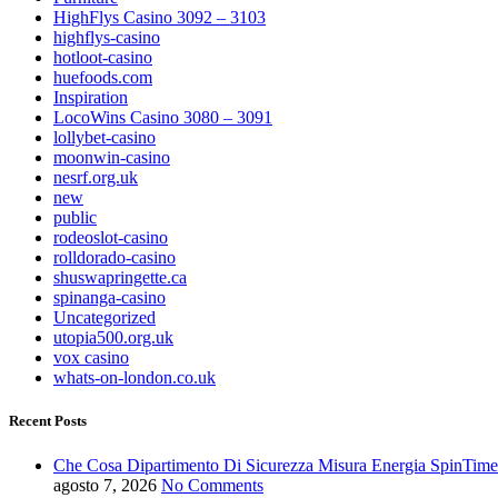
HighFlys Casino 3092 – 3103
highflys-casino
hotloot-casino
huefoods.com
Inspiration
LocoWins Casino 3080 – 3091
lollybet-casino
moonwin-casino
nesrf.org.uk
new
public
rodeoslot-casino
rolldorado-casino
shuswapringette.ca
spinanga-casino
Uncategorized
utopia500.org.uk
vox casino
whats-on-london.co.uk
Recent Posts
Che Cosa Dipartimento Di Sicurezza Misura Energia SpinTime 
agosto 7, 2026
No Comments