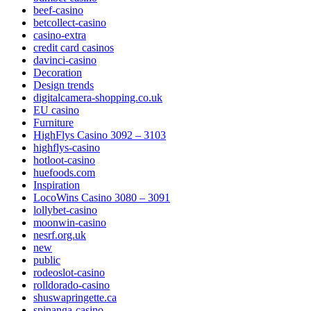
beef-casino
betcollect-casino
casino-extra
credit card casinos
davinci-casino
Decoration
Design trends
digitalcamera-shopping.co.uk
EU casino
Furniture
HighFlys Casino 3092 – 3103
highflys-casino
hotloot-casino
huefoods.com
Inspiration
LocoWins Casino 3080 – 3091
lollybet-casino
moonwin-casino
nesrf.org.uk
new
public
rodeoslot-casino
rolldorado-casino
shuswapringette.ca
spinanga-casino