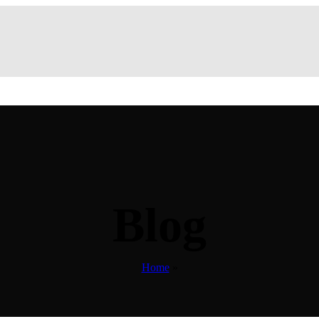
Blog
Home
»