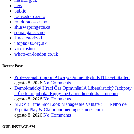
nesrf.org.uk
new
public
rodeoslot-casino
rolldorado-casino
shuswapringette.ca
spinanga-casino
Uncategorized
utopia500.org.uk
vox casino
whats-on-london.co.uk
Recent Posts
Professional Support Always Online Skyhills NL Get Started
agosto 8, 2026
No Comments
Demokratický Hrací Čas Oprávnění A Liberalistický Jackpoty
_ Česká republika Enjoy the Game lincoln-kasino.com
agosto 8, 2026
No Comments
SERV ( Time Slot Look Manageable Valuate ) — Reino de
España Play & Claim boomerangcasinoes.com
agosto 8, 2026
No Comments
OUR INSTAGRAM