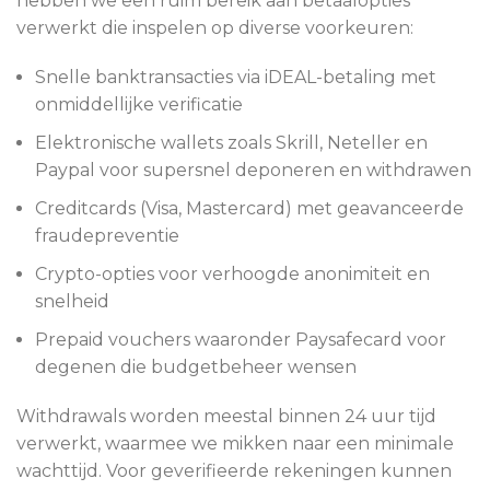
hebben we een ruim bereik aan betaalopties
verwerkt die inspelen op diverse voorkeuren:
Snelle banktransacties via iDEAL-betaling met
onmiddellijke verificatie
Elektronische wallets zoals Skrill, Neteller en
Paypal voor supersnel deponeren en withdrawen
Creditcards (Visa, Mastercard) met geavanceerde
fraudepreventie
Crypto-opties voor verhoogde anonimiteit en
snelheid
Prepaid vouchers waaronder Paysafecard voor
degenen die budgetbeheer wensen
Withdrawals worden meestal binnen 24 uur tijd
verwerkt, waarmee we mikken naar een minimale
wachttijd. Voor geverifieerde rekeningen kunnen