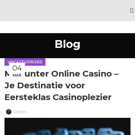
Blog
UNCATEGORIZED
04
Mr Punter Online Casino –
MAR
Je Destinatie voor
Eersteklas Casinoplezier
Admin