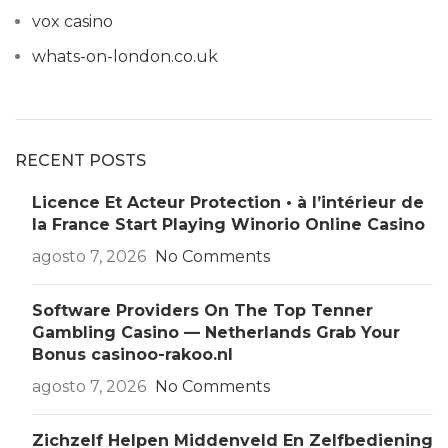
vox casino
whats-on-london.co.uk
RECENT POSTS
Licence Et Acteur Protection • à l’intérieur de
la France Start Playing Winorio Online Casino
agosto 7, 2026
No Comments
Software Providers On The Top Tenner
Gambling Casino — Netherlands Grab Your
Bonus casinoo-rakoo.nl
agosto 7, 2026
No Comments
Zichzelf Helpen Middenveld En Zelfbediening