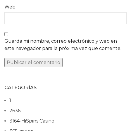
Web
Guarda mi nombre, correo electrónico y web en
este navegador para la próxima vez que comente.
CATEGORÍAS
1
2636
3164-HiSpins Casino