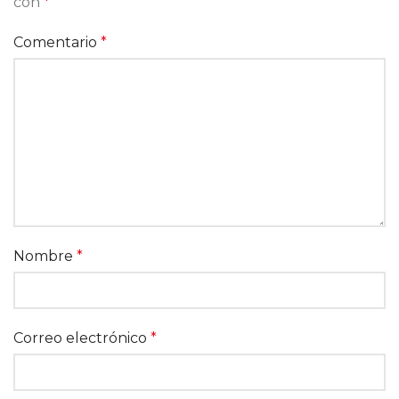
con
*
Comentario
*
Nombre
*
Correo electrónico
*