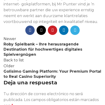
internet- gokplatformen, bij Mr Punter vind je ‘n
betrouwbare partner die uw experience ernstig
neemt en werkt aan duurzame klantrelaties
voortbouwend op integriteit en kwalitatief niveau.
Newer
Roby Spielbank – Ihre herausragende
Destination für hochwertiges digitales
Spielvergnügen
Back to list
Older
Golisimo Gaming Platform: Your Premium Portal
to Real Casino Superiority
Deja una respuesta
Tu dirección de correo electrónico no será
publicada.
Los campos obligatorios están marcados