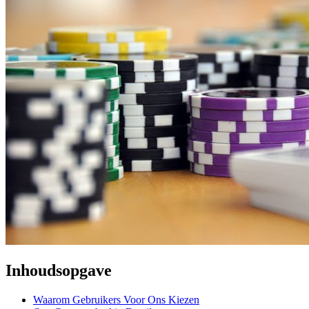
Inhoudsopgave
Waarom Gebruikers Voor Ons Kiezen