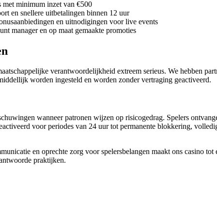
s met minimum inzet van €500
rt en snellere uitbetalingen binnen 12 uur
nusaanbiedingen en uitnodigingen voor live events
ount manager en op maat gemaakte promoties
en
aatschappelijke verantwoordelijkheid extreem serieus. We hebben pa
nmiddellijk worden ingesteld en worden zonder vertraging geactiveerd.
chuwingen wanneer patronen wijzen op risicogedrag. Spelers ontvange
geactiveerd voor periodes van 24 uur tot permanente blokkering, volledi
unicatie en oprechte zorg voor spelersbelangen maakt ons casino tot e
antwoorde praktijken.