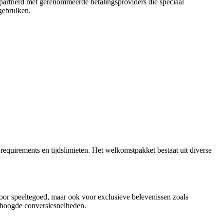
epartnerd met gerenommeerde betalingsproviders die speciaal
gebruiken.
quirements en tijdslimieten. Het welkomstpakket bestaat uit diverse
voor speeltegoed, maar ook voor exclusieve belevenissen zoals
rhoogde conversiesnelheden.