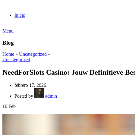
Inicio
Menu
Blog
Home
»
Uncategorized
»
Uncategorized
NeedForSlots Casino: Jouw Definitieve B
febrero 17, 2026
Posted by
admin
16
Feb