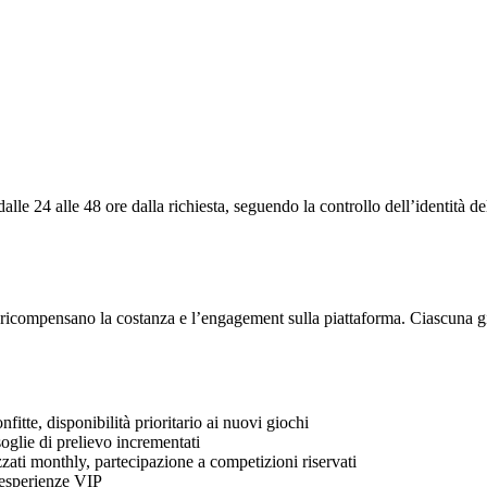
dalle 24 alle 48 ore dalla richiesta, seguendo la controllo dell’identità
 ricompensano la costanza e l’engagement sulla piattaforma. Ciascuna gio
tte, disponibilità prioritario ai nuovi giochi
glie di prelievo incrementati
ati monthly, partecipazione a competizioni riservati
 esperienze VIP