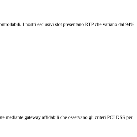
 controllabili. I nostri esclusivi slot presentano RTP che variano dal 94%
te mediante gateway affidabili che osservano gli criteri PCI DSS per