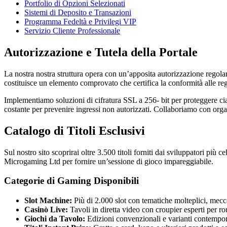
Portfolio di Opzioni Selezionati
Sistemi di Deposito e Transazioni
Programma Fedeltà e Privilegi VIP
Servizio Cliente Professionale
Autorizzazione e Tutela della Portale
La nostra nostra struttura opera con un’apposita autorizzazione regol
costituisce un elemento comprovato che certifica la conformità alle reg
Implementiamo soluzioni di cifratura SSL a 256- bit per proteggere cias
costante per prevenire ingressi non autorizzati. Collaboriamo con orga
Catalogo di Titoli Esclusivi
Sul nostro sito scoprirai oltre 3.500 titoli forniti dai sviluppatori più 
Microgaming Ltd per fornire un’sessione di gioco impareggiabile.
Categorie di Gaming Disponibili
Slot Machine:
Più di 2.000 slot con tematiche molteplici, mecc
Casinò Live:
Tavoli in diretta video con croupier esperti per ro
Giochi da Tavolo:
Edizioni convenzionali e varianti contempor