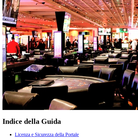
Indice della Guida
Licenza e Sicurezza della Portale