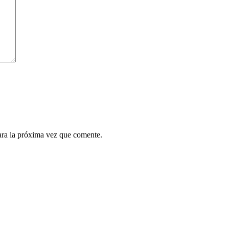
ara la próxima vez que comente.