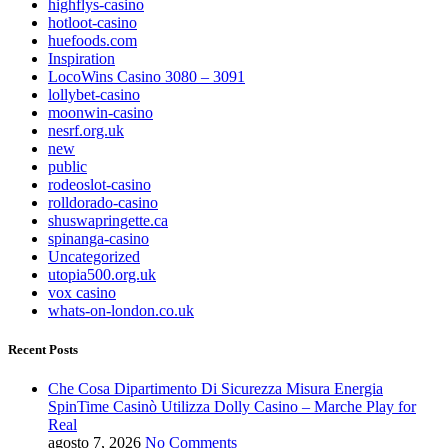
highflys-casino
hotloot-casino
huefoods.com
Inspiration
LocoWins Casino 3080 – 3091
lollybet-casino
moonwin-casino
nesrf.org.uk
new
public
rodeoslot-casino
rolldorado-casino
shuswapringette.ca
spinanga-casino
Uncategorized
utopia500.org.uk
vox casino
whats-on-london.co.uk
Recent Posts
Che Cosa Dipartimento Di Sicurezza Misura Energia
SpinTime Casinò Utilizza Dolly Casino – Marche Play for
Real
agosto 7, 2026
No Comments