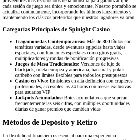
proveedores más reconocidos de la industria para garantizar que
cada sesión de juego sea única y emocionante. Nuestro portafolio se
actualiza continuamente, incorporando los últimos lanzamientos y
manteniendo los clásicos preferidos que nuestros jugadores valoran.
Categorías Principales de Spinight Casino
Tragamonedas Contemporáneas:
Más de 800 títulos con
temáticas variadas, desde aventuras egipcias hasta viajes
espaciales, con funciones especiales como giros gratis,
multiplicadores y rondas de bonificación progresivas
Juegos de Mesa Tradicionales:
Versiones de lujo de
blackjack, ruleta europea y americana, baccarat y poker
caribeño con límites flexibles para todos los presupuestos
Casino en Vivo:
Emisiones en alta definición con crupieres
profesionales, accesibles las 24 horas con mesas exclusivas
para usuarios VIP
Jackpots Acumulados:
Botes acumulativos que superan
frecuentemente las seis cifras, con múltiples oportunidades
diarias de ganar premios que cambian vidas
Métodos de Depósito y Retiro
La flexibilidad financiera es esencial para una experiencia