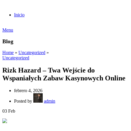
Inicio
Menu
Blog
Home
»
Uncategorized
»
Uncategorized
Rizk Hazard – Twa Wejście do
Wspaniałych Zabaw Kasynowych Online
febrero 4, 2026
Posted by
admin
03
Feb