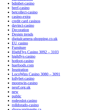
bdmbet-casino
beef-casino
betcollect-casino
casino-extra
credit card casinos
davinci-casino
Decoration
Design trends
digitalcamera-shopping.co.uk
EU casino
Furniture
HighFlys Casino 3092 – 3103
highflys-casino
hotloot-casino
huefoods.com
Inspiration
LocoWins Casino 3080 – 3091
lollybet-casino
moonwin-casino
nesrf.org.uk
new
public
rodeoslot-casino
rolldorado-casino
shuswapringette.ca