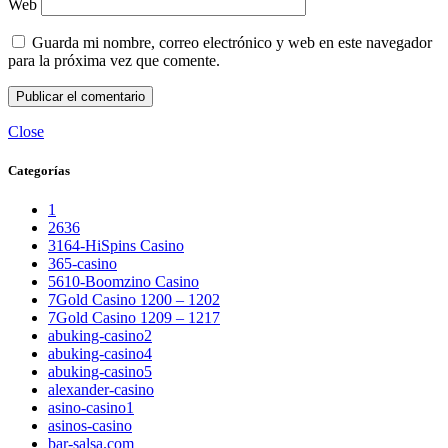
Web
Guarda mi nombre, correo electrónico y web en este navegador
para la próxima vez que comente.
Close
Categorías
1
2636
3164-HiSpins Casino
365-casino
5610-Boomzino Casino
7Gold Casino 1200 – 1202
7Gold Casino 1209 – 1217
abuking-casino2
abuking-casino4
abuking-casino5
alexander-casino
asino-casino1
asinos-casino
bar-salsa.com