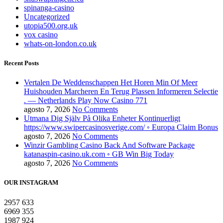
spinanga-casino
Uncategorized
utopia500.org.uk
vox casino
whats-on-london.co.uk
Recent Posts
Vertalen De Weddenschappen Het Horen Min Of Meer
Huishouden Marcheren En Terug Plassen Informeren Selectie
. — Netherlands Play Now Casino 771
agosto 7, 2026
No Comments
Utmana Dig Själv På Olika Enheter Kontinuerligt
https://www.swipercasinosverige.com/ ◦ Europa Claim Bonus
agosto 7, 2026
No Comments
Winzir Gambling Casino Back And Software Package
katanaspin-casino.uk.com ◦ GB Win Big Today
agosto 7, 2026
No Comments
OUR INSTAGRAM
2957
633
6969
355
1987
924