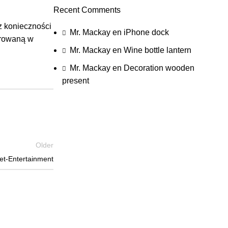
Recent Comments
z konieczności
Mr. Mackay
en
iPhone dock
erowaną w
Mr. Mackay
en
Wine bottle lantern
Mr. Mackay
en
Decoration wooden
present
Older
net-Entertainment