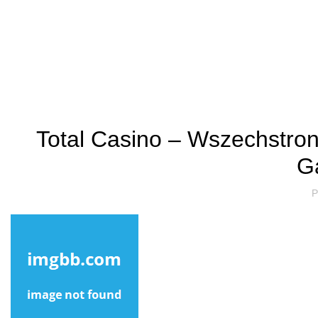
Blog
Total Casino – Wszechstron
G
P