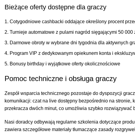
Bieżące oferty dostępne dla graczy
Cotygodniowe cashbacki oddające określony procent prz
Turnieje automatowe z pulami nagród sięgającymi 50 000 
Darmowe obroty w wybrane dni tygodnia dla aktywnych gr
Program VIP z dedykowanym opiekunem konta i ekskluzy
Bonusy birthday i wyjątkowe oferty okolicznościowe
Pomoc techniczne i obsługa graczy
Zespół wsparcia technicznego pozostaje do dyspozycji gracz
komunikacji: czat na live dostępny bezpośrednio na stronie, ko
przekracza dwóch minut, co umożliwia szybko rozwiązywać 
Nasi doradcy odbywają regularne szkolenia dotyczące prod
zawiera szczegółowe materiały tłumaczące zasady rozgrywek