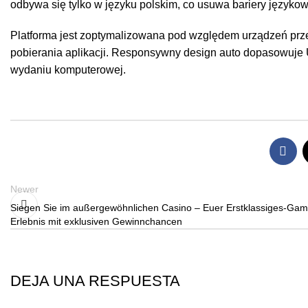
odbywa się tylko w języku polskim, co usuwa bariery językow
Platforma jest zoptymalizowana pod względem urządzeń przen
pobierania aplikacji. Responsywny design auto dopasowuje 
wydaniu komputerowej.
Newer
Siegen Sie im außergewöhnlichen Casino – Euer Erstklassiges-Gam
Erlebnis mit exklusiven Gewinnchancen
DEJA UNA RESPUESTA