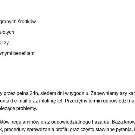
egranych środków
złotych
aczy
wnymi benefitami
y przez pełną 24h, siedem dni w tygodniu. Zapewniamy trzy ka
ntakt e-mail oraz infolinię tel. Przeciętny termin odpowiedzi na
bieżące problemy.
uktów, regulaminów oraz odpowiedzialnego hazardu. Baza kno
, procedury sprawdzania profilu oraz często stawiane pytania