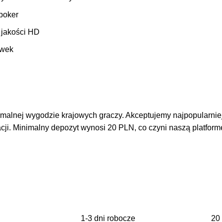
 poker
 jakości HD
ywek
ymalnej wygodzie krajowych graczy. Akceptujemy najpopularni
cji. Minimalny depozyt wynosi 20 PLN, co czyni naszą platform
1-3 dni robocze
20