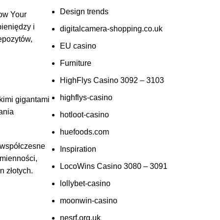
Design trends
ow Your
ieniędzy i
digitalcamera-shopping.co.uk
epozytów,
EU casino
Furniture
HighFlys Casino 3092 – 3103
highflys-casino
kimi gigantami
ania
hotloot-casino
huefoods.com
o współczesne
Inspiration
zmienności,
LocoWins Casino 3080 – 3091
n złotych.
lollybet-casino
moonwin-casino
nesrf.org.uk