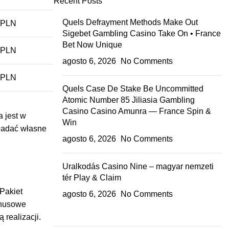
Recent Posts
Quels Defrayment Methods Make Out
 PLN
Sigebet Gambling Casino Take On • France
Bet Now Unique
 PLN
agosto 6, 2026
No Comments
 PLN
Quels Case De Stake Be Uncommitted
Atomic Number 85 Jiliasia Gambling
Casino Casino Amunra — France Spin &
 jest w
Win
kładać własne
agosto 6, 2026
No Comments
Uralkodás Casino Nine – magyar nemzeti
tér Play & Claim
Pakiet
agosto 6, 2026
No Comments
onusowe
realizacji.